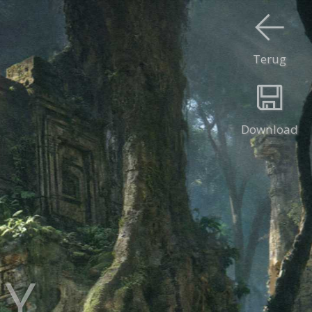
Terug
Download