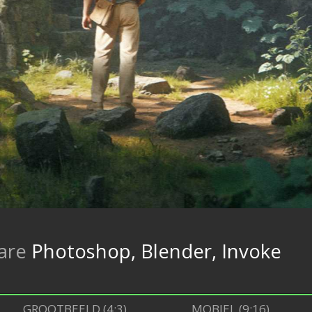
are
Photoshop, Blender, Invoke
GROOTBEELD (4:3)
MOBIEL (9:16)