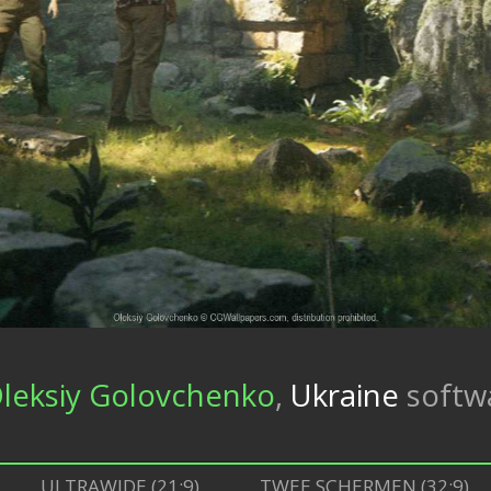
leksiy Golovchenko
,
Ukraine
softw
ULTRAWIDE (21:9)
TWEE SCHERMEN (32:9)