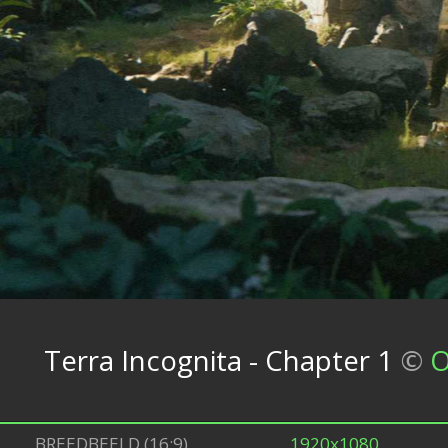
Terra Incognita - Chapter 1
©
O
BREEDBEELD (16:9)
1920x1080