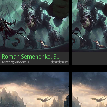
Roman Semenenko, Serbia
Achtergronden: 9