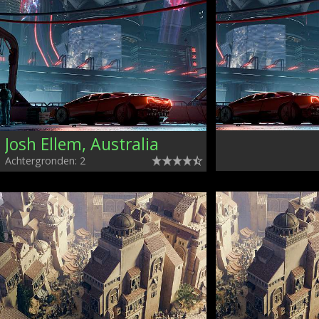
Josh Ellem, Australia
Achtergronden: 2