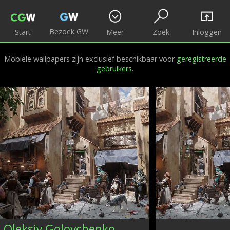
Bezoek GW
Start
Meer
Zoek
Inloggen
Mobiele wallpapers zijn exclusief beschikbaar voor
geregistreerde
gebruikers
.
Oleksiy Golovchenko, Ukraine