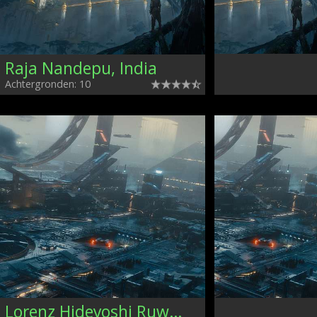
Raja Nandepu, India
Achtergronden: 10
Lorenz Hideyoshi Ruwwe, Germany