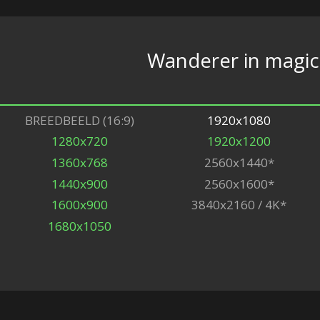
Wanderer in magic
BREEDBEELD (16:9)
1920x1080
1280x720
1920x1200
1360x768
2560x1440*
1440x900
2560x1600*
1600x900
3840x2160 / 4K*
1680x1050