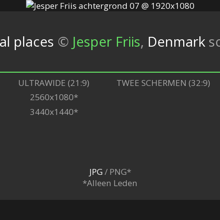
al places
©
Jesper Friis
,
Denmark
s
ULTRAWIDE (21:9)
TWEE SCHERMEN (32:9)
2560x1080*
3440x1440*
JPG
/ PNG*
*Alleen Leden