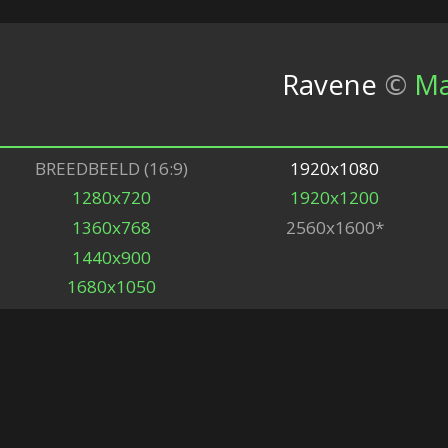
Ravene
©
Ma
BREEDBEELD (16:9)
1920x1080
1280x720
1920x1200
1360x768
2560x1600*
1440x900
1680x1050